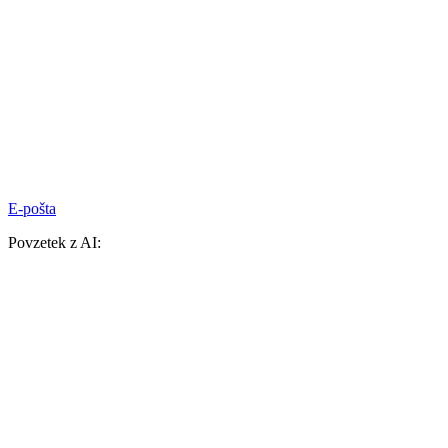
E-pošta
Povzetek z AI: