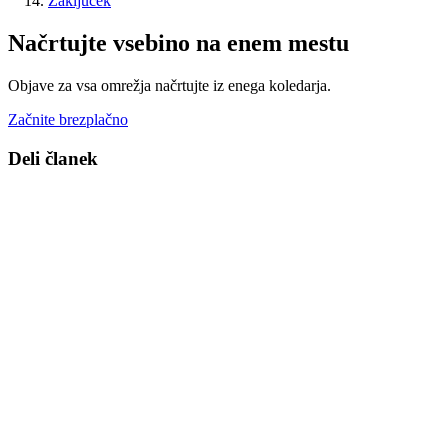
Zaključek
Načrtujte vsebino na enem mestu
Objave za vsa omrežja načrtujte iz enega koledarja.
Začnite brezplačno
Deli članek