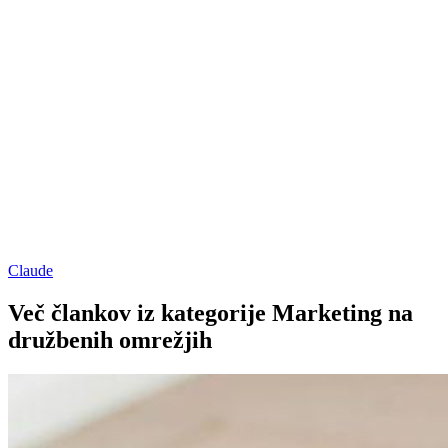
Claude
Več člankov iz kategorije Marketing na
družbenih omrežjih