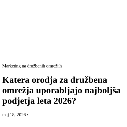
Marketing na družbenih omrežjih
Katera orodja za družbena
omrežja uporabljajo najboljša
podjetja leta 2026?
maj 18, 2026
•