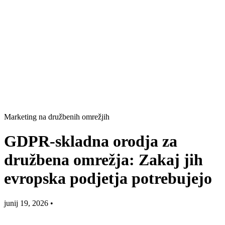
Marketing na družbenih omrežjih
GDPR-skladna orodja za
družbena omrežja: Zakaj jih
evropska podjetja potrebujejo
junij 19, 2026
•