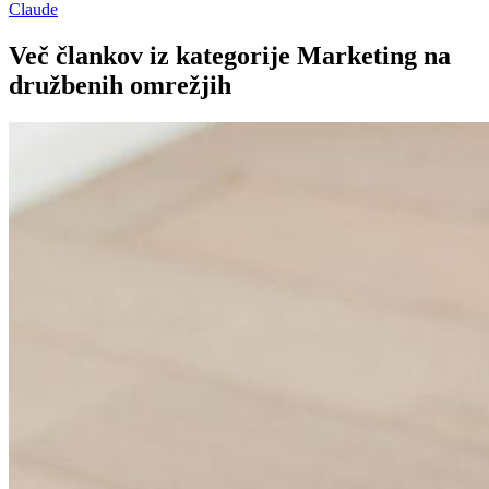
Claude
Več člankov iz kategorije Marketing na
družbenih omrežjih