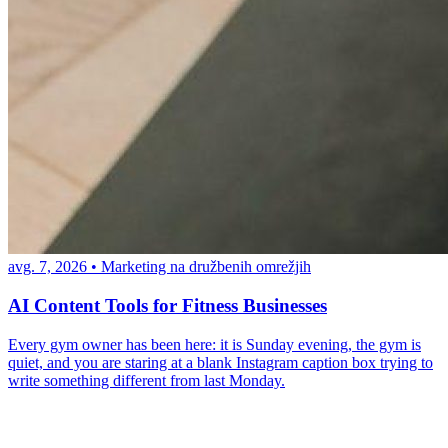
avg. 7, 2026
•
Marketing na družbenih omrežjih
AI Content Tools for Fitness Businesses
Every gym owner has been here: it is Sunday evening, the gym is
quiet, and you are staring at a blank Instagram caption box trying to
write something different from last Monday.