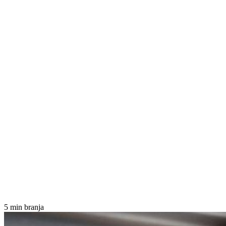
5 min branja