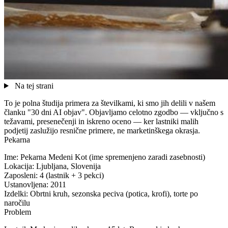
Na tej strani
To je polna študija primera za številkami, ki smo jih delili v našem
članku "30 dni AI objav". Objavljamo celotno zgodbo — vključno s
težavami, presenečenji in iskreno oceno — ker lastniki malih
podjetij zaslužijo resnične primere, ne marketinškega okrasja.
Pekarna
Ime:
Pekarna Medeni Kot (ime spremenjeno zaradi zasebnosti)
Lokacija:
Ljubljana, Slovenija
Zaposleni:
4 (lastnik + 3 pekci)
Ustanovljena:
2011
Izdelki:
Obrtni kruh, sezonska peciva (potica, krofi), torte po
naročilu
Problem