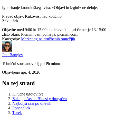
Ignoriranje kronološkega vira.
»Objavi in izgini« ne deluje.
Preveč objav.
Kakovost nad količino.
Zaključek
Objavite med 9:00 in 15:00 ob delavnikih, pri čemer je 13-15:00
zlato okno.
Picmim
vam pomaga. picmim.com.
Kategorija:
Marketing na družbenih omrežjih
Jani Bangiev
Tehnični soustanovitelj pri Picmimu
Objavljeno apr. 4, 2026
Na tej strani
Ključne ugotovitve
Zakaj je čas na Bluesky drugačen
Najboljši časi po dnevih
Ponedeljek
Torek