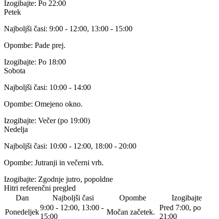
Izogibajte:
Po 22:00
Petek
Najboljši časi:
9:00 - 12:00, 13:00 - 15:00
Opombe:
Pade prej.
Izogibajte:
Po 18:00
Sobota
Najboljši časi:
10:00 - 14:00
Opombe:
Omejeno okno.
Izogibajte:
Večer (po 19:00)
Nedelja
Najboljši časi:
10:00 - 12:00, 18:00 - 20:00
Opombe:
Jutranji in večerni vrh.
Izogibajte:
Zgodnje jutro, popoldne
Hitri referenčni pregled
Dan
Najboljši časi
Opombe
Izogibajte
9:00 - 12:00, 13:00 -
Pred 7:00, po
Ponedeljek
Močan začetek.
15:00
21:00